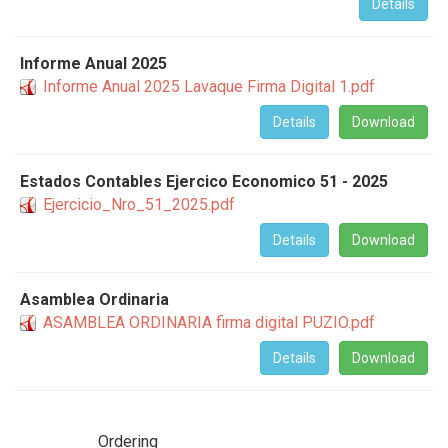
Details
Informe Anual 2025
Informe Anual 2025 Lavaque Firma Digital 1.pdf
Details
Download
Estados Contables Ejercico Economico 51 - 2025
Ejercicio_Nro_51_2025.pdf
Details
Download
Asamblea Ordinaria
ASAMBLEA ORDINARIA firma digital PUZIO.pdf
Details
Download
Ordering